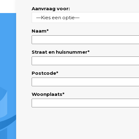
Aanvraag voor:
Naam*
Straat en huisnummer*
Postcode*
Woonplaats*