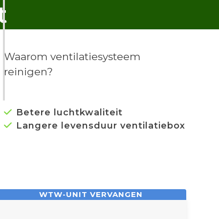
t
Waarom ventilatiesysteem
reinigen?
Betere luchtkwaliteit
Langere levensduur ventilatiebox
WTW-UNIT VERVANGEN