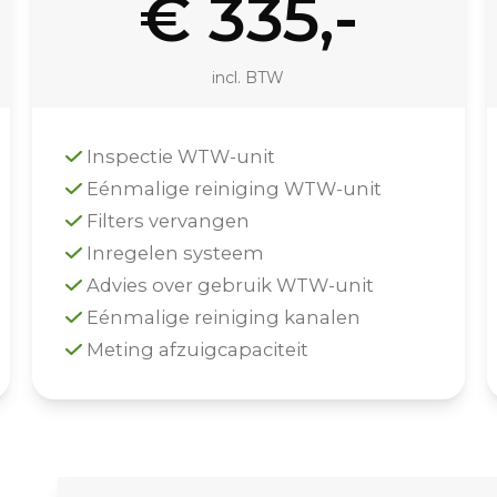
€ 335,-
incl. BTW
Inspectie WTW-unit
Eénmalige reiniging WTW-unit
Filters vervangen
Inregelen systeem
Advies over gebruik WTW-unit
Eénmalige reiniging kanalen
Meting afzuigcapaciteit