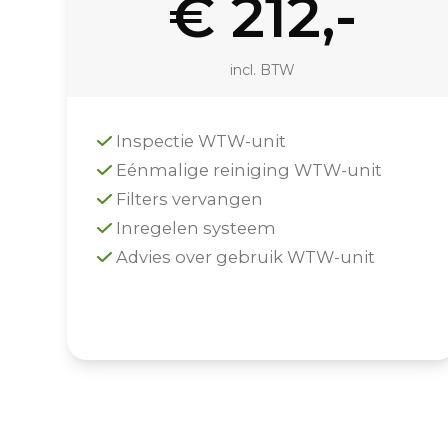
€ 212,-
incl. BTW
Inspectie WTW-unit
Eénmalige reiniging WTW-unit
Filters vervangen
Inregelen systeem
Advies over gebruik WTW-unit